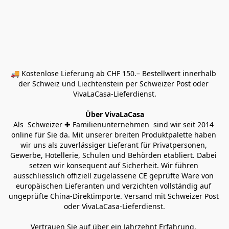
🚚 Kostenlose Lieferung ab CHF 150.– Bestellwert innerhalb 
der Schweiz und Liechtenstein per Schweizer Post oder 
VivaLaCasa-Lieferdienst.
Über VivaLaCasa
Als  Schweizer ✚ Familienunternehmen  sind wir seit 2014 
online für Sie da. Mit unserer breiten Produktpalette haben 
wir uns als zuverlässiger Lieferant für Privatpersonen, 
Gewerbe, Hotellerie, Schulen und Behörden etabliert. Dabei 
setzen wir konsequent auf Sicherheit. Wir führen 
ausschliesslich offiziell zugelassene CE geprüfte Ware von 
europäischen Lieferanten und verzichten vollständig auf 
ungeprüfte China-Direktimporte. Versand mit Schweizer Post 
oder VivaLaCasa-Lieferdienst.
Vertrauen Sie auf über ein Jahrzehnt Erfahrung, 