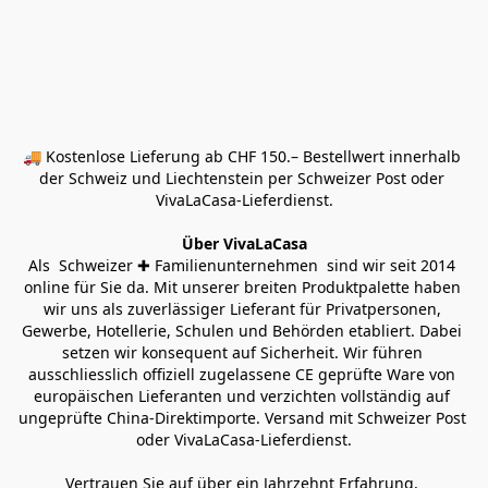
🚚 Kostenlose Lieferung ab CHF 150.– Bestellwert innerhalb 
der Schweiz und Liechtenstein per Schweizer Post oder 
VivaLaCasa-Lieferdienst.
Über VivaLaCasa
Als  Schweizer ✚ Familienunternehmen  sind wir seit 2014 
online für Sie da. Mit unserer breiten Produktpalette haben 
wir uns als zuverlässiger Lieferant für Privatpersonen, 
Gewerbe, Hotellerie, Schulen und Behörden etabliert. Dabei 
setzen wir konsequent auf Sicherheit. Wir führen 
ausschliesslich offiziell zugelassene CE geprüfte Ware von 
europäischen Lieferanten und verzichten vollständig auf 
ungeprüfte China-Direktimporte. Versand mit Schweizer Post 
oder VivaLaCasa-Lieferdienst.
Vertrauen Sie auf über ein Jahrzehnt Erfahrung, 