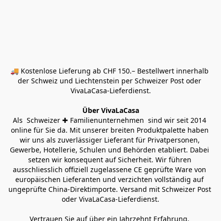
🚚 Kostenlose Lieferung ab CHF 150.– Bestellwert innerhalb 
der Schweiz und Liechtenstein per Schweizer Post oder 
VivaLaCasa-Lieferdienst.
Über VivaLaCasa
Als  Schweizer ✚ Familienunternehmen  sind wir seit 2014 
online für Sie da. Mit unserer breiten Produktpalette haben 
wir uns als zuverlässiger Lieferant für Privatpersonen, 
Gewerbe, Hotellerie, Schulen und Behörden etabliert. Dabei 
setzen wir konsequent auf Sicherheit. Wir führen 
ausschliesslich offiziell zugelassene CE geprüfte Ware von 
europäischen Lieferanten und verzichten vollständig auf 
ungeprüfte China-Direktimporte. Versand mit Schweizer Post 
oder VivaLaCasa-Lieferdienst.
Vertrauen Sie auf über ein Jahrzehnt Erfahrung, 