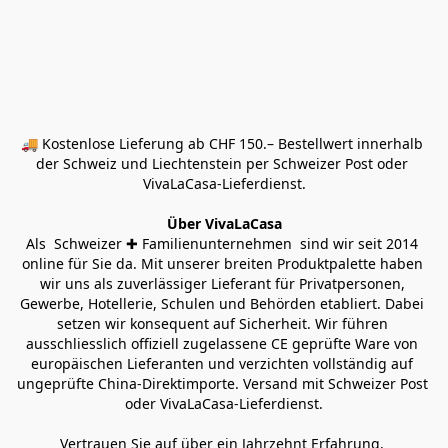
🚚 Kostenlose Lieferung ab CHF 150.– Bestellwert innerhalb 
der Schweiz und Liechtenstein per Schweizer Post oder 
VivaLaCasa-Lieferdienst.
Über VivaLaCasa
Als  Schweizer ✚ Familienunternehmen  sind wir seit 2014 
online für Sie da. Mit unserer breiten Produktpalette haben 
wir uns als zuverlässiger Lieferant für Privatpersonen, 
Gewerbe, Hotellerie, Schulen und Behörden etabliert. Dabei 
setzen wir konsequent auf Sicherheit. Wir führen 
ausschliesslich offiziell zugelassene CE geprüfte Ware von 
europäischen Lieferanten und verzichten vollständig auf 
ungeprüfte China-Direktimporte. Versand mit Schweizer Post 
oder VivaLaCasa-Lieferdienst.
Vertrauen Sie auf über ein Jahrzehnt Erfahrung, 