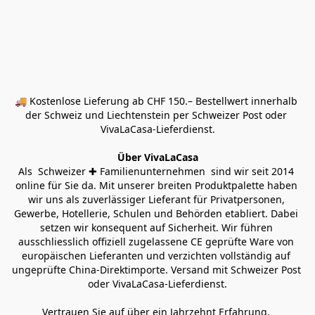
🚚 Kostenlose Lieferung ab CHF 150.– Bestellwert innerhalb 
der Schweiz und Liechtenstein per Schweizer Post oder 
VivaLaCasa-Lieferdienst.
Über VivaLaCasa
Als  Schweizer ✚ Familienunternehmen  sind wir seit 2014 
online für Sie da. Mit unserer breiten Produktpalette haben 
wir uns als zuverlässiger Lieferant für Privatpersonen, 
Gewerbe, Hotellerie, Schulen und Behörden etabliert. Dabei 
setzen wir konsequent auf Sicherheit. Wir führen 
ausschliesslich offiziell zugelassene CE geprüfte Ware von 
europäischen Lieferanten und verzichten vollständig auf 
ungeprüfte China-Direktimporte. Versand mit Schweizer Post 
oder VivaLaCasa-Lieferdienst.
Vertrauen Sie auf über ein Jahrzehnt Erfahrung, 