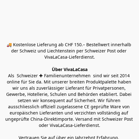
🚚 Kostenlose Lieferung ab CHF 150.– Bestellwert innerhalb 
der Schweiz und Liechtenstein per Schweizer Post oder 
VivaLaCasa-Lieferdienst.
Über VivaLaCasa
Als  Schweizer ✚ Familienunternehmen  sind wir seit 2014 
online für Sie da. Mit unserer breiten Produktpalette haben 
wir uns als zuverlässiger Lieferant für Privatpersonen, 
Gewerbe, Hotellerie, Schulen und Behörden etabliert. Dabei 
setzen wir konsequent auf Sicherheit. Wir führen 
ausschliesslich offiziell zugelassene CE geprüfte Ware von 
europäischen Lieferanten und verzichten vollständig auf 
ungeprüfte China-Direktimporte. Versand mit Schweizer Post 
oder VivaLaCasa-Lieferdienst.
Vertrauen Sie auf über ein Jahrzehnt Erfahrung, 