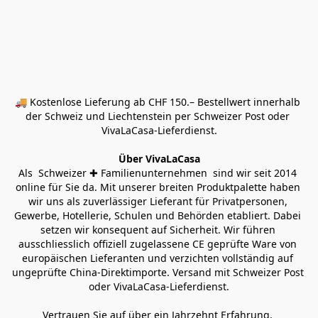
🚚 Kostenlose Lieferung ab CHF 150.– Bestellwert innerhalb 
der Schweiz und Liechtenstein per Schweizer Post oder 
VivaLaCasa-Lieferdienst.
Über VivaLaCasa
Als  Schweizer ✚ Familienunternehmen  sind wir seit 2014 
online für Sie da. Mit unserer breiten Produktpalette haben 
wir uns als zuverlässiger Lieferant für Privatpersonen, 
Gewerbe, Hotellerie, Schulen und Behörden etabliert. Dabei 
setzen wir konsequent auf Sicherheit. Wir führen 
ausschliesslich offiziell zugelassene CE geprüfte Ware von 
europäischen Lieferanten und verzichten vollständig auf 
ungeprüfte China-Direktimporte. Versand mit Schweizer Post 
oder VivaLaCasa-Lieferdienst.
Vertrauen Sie auf über ein Jahrzehnt Erfahrung, 