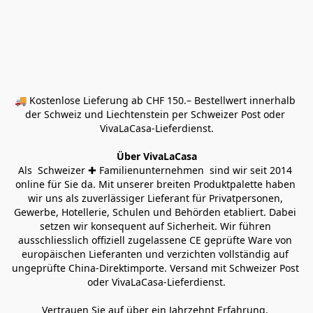
🚚 Kostenlose Lieferung ab CHF 150.– Bestellwert innerhalb 
der Schweiz und Liechtenstein per Schweizer Post oder 
VivaLaCasa-Lieferdienst.
Über VivaLaCasa
Als  Schweizer ✚ Familienunternehmen  sind wir seit 2014 
online für Sie da. Mit unserer breiten Produktpalette haben 
wir uns als zuverlässiger Lieferant für Privatpersonen, 
Gewerbe, Hotellerie, Schulen und Behörden etabliert. Dabei 
setzen wir konsequent auf Sicherheit. Wir führen 
ausschliesslich offiziell zugelassene CE geprüfte Ware von 
europäischen Lieferanten und verzichten vollständig auf 
ungeprüfte China-Direktimporte. Versand mit Schweizer Post 
oder VivaLaCasa-Lieferdienst.
Vertrauen Sie auf über ein Jahrzehnt Erfahrung, 