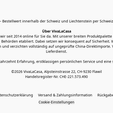
 Bestellwert innerhalb der Schweiz und Liechtenstein per Schweiz
Über VivaLaCasa
r seit 2014 online für Sie da. Mit unserer breiten Produktpalette h
Behörden etabliert. Dabei setzen wir konsequent auf Sicherheit. Wi
 und verzichten vollständig auf ungeprüfte China-Direktimporte. 
Lieferdienst.
Jahrzehnt Erfahrung, erstklassigen persönlichen Service und eine 
©2026 VivaLaCasa, Alpsteinstrasse 22, CH-9230 Flawil

Handelsregister-Nr. CHE-221.573.490
tenschutzerklärung
Versand & Zahlungsinformation
Rückgabe
Cookie-Einstellungen