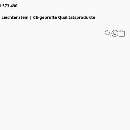
1.573.490
 Liechtenstein | CE-geprüfte Qualitätsprodukte