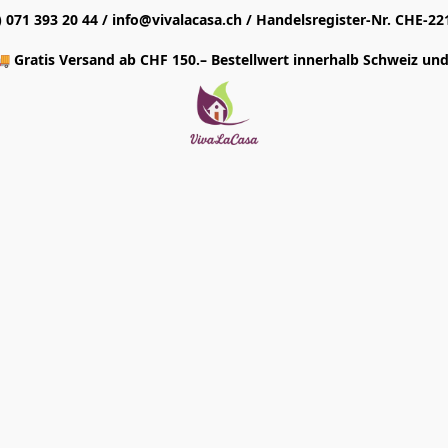
1) 071 393 20 44 / info@vivalacasa.ch / Handelsregister-Nr. CHE-22
 Gratis Versand ab CHF 150.– Bestellwert innerhalb Schweiz und