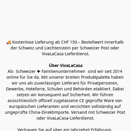
🚚 Kostenlose Lieferung ab CHF 150.– Bestellwert innerhalb 
der Schweiz und Liechtenstein per Schweizer Post oder 
VivaLaCasa-Lieferdienst.
Über VivaLaCasa
Als  Schweizer ✚ Familienunternehmen  sind wir seit 2014 
online für Sie da. Mit unserer breiten Produktpalette haben 
wir uns als zuverlässiger Lieferant für Privatpersonen, 
Gewerbe, Hotellerie, Schulen und Behörden etabliert. Dabei 
setzen wir konsequent auf Sicherheit. Wir führen 
ausschliesslich offiziell zugelassene CE geprüfte Ware von 
europäischen Lieferanten und verzichten vollständig auf 
ungeprüfte China-Direktimporte. Versand mit Schweizer Post 
oder VivaLaCasa-Lieferdienst.
Vertrauen Sie auf über ein Jahrzehnt Erfahrung, 