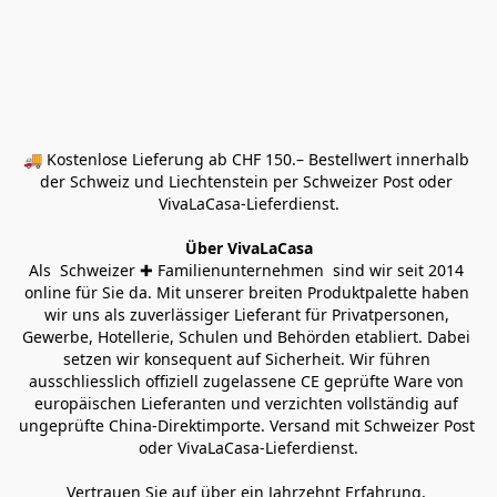
🚚 Kostenlose Lieferung ab CHF 150.– Bestellwert innerhalb 
der Schweiz und Liechtenstein per Schweizer Post oder 
VivaLaCasa-Lieferdienst.
Über VivaLaCasa
Als  Schweizer ✚ Familienunternehmen  sind wir seit 2014 
online für Sie da. Mit unserer breiten Produktpalette haben 
wir uns als zuverlässiger Lieferant für Privatpersonen, 
Gewerbe, Hotellerie, Schulen und Behörden etabliert. Dabei 
setzen wir konsequent auf Sicherheit. Wir führen 
ausschliesslich offiziell zugelassene CE geprüfte Ware von 
europäischen Lieferanten und verzichten vollständig auf 
ungeprüfte China-Direktimporte. Versand mit Schweizer Post 
oder VivaLaCasa-Lieferdienst.
Vertrauen Sie auf über ein Jahrzehnt Erfahrung, 