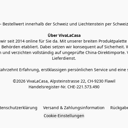
 Bestellwert innerhalb der Schweiz und Liechtenstein per Schweiz
Über VivaLaCasa
r seit 2014 online für Sie da. Mit unserer breiten Produktpalette h
Behörden etabliert. Dabei setzen wir konsequent auf Sicherheit. Wi
 und verzichten vollständig auf ungeprüfte China-Direktimporte. 
Lieferdienst.
Jahrzehnt Erfahrung, erstklassigen persönlichen Service und eine 
©2026 VivaLaCasa, Alpsteinstrasse 22, CH-9230 Flawil

Handelsregister-Nr. CHE-221.573.490
tenschutzerklärung
Versand & Zahlungsinformation
Rückgabe
Cookie-Einstellungen