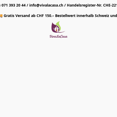
1) 071 393 20 44 / info@vivalacasa.ch / Handelsregister-Nr. CHE-22
 Gratis Versand ab CHF 150.– Bestellwert innerhalb Schweiz und