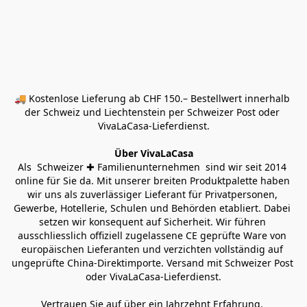
🚚 Kostenlose Lieferung ab CHF 150.– Bestellwert innerhalb 
der Schweiz und Liechtenstein per Schweizer Post oder 
VivaLaCasa-Lieferdienst.
Über VivaLaCasa
Als  Schweizer ✚ Familienunternehmen  sind wir seit 2014 
online für Sie da. Mit unserer breiten Produktpalette haben 
wir uns als zuverlässiger Lieferant für Privatpersonen, 
Gewerbe, Hotellerie, Schulen und Behörden etabliert. Dabei 
setzen wir konsequent auf Sicherheit. Wir führen 
ausschliesslich offiziell zugelassene CE geprüfte Ware von 
europäischen Lieferanten und verzichten vollständig auf 
ungeprüfte China-Direktimporte. Versand mit Schweizer Post 
oder VivaLaCasa-Lieferdienst.
Vertrauen Sie auf über ein Jahrzehnt Erfahrung, 