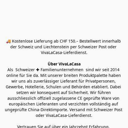
🚚 Kostenlose Lieferung ab CHF 150.– Bestellwert innerhalb 
der Schweiz und Liechtenstein per Schweizer Post oder 
VivaLaCasa-Lieferdienst.
Über VivaLaCasa
Als  Schweizer ✚ Familienunternehmen  sind wir seit 2014 
online für Sie da. Mit unserer breiten Produktpalette haben 
wir uns als zuverlässiger Lieferant für Privatpersonen, 
Gewerbe, Hotellerie, Schulen und Behörden etabliert. Dabei 
setzen wir konsequent auf Sicherheit. Wir führen 
ausschliesslich offiziell zugelassene CE geprüfte Ware von 
europäischen Lieferanten und verzichten vollständig auf 
ungeprüfte China-Direktimporte. Versand mit Schweizer Post 
oder VivaLaCasa-Lieferdienst.
Vertrauen Sie auf über ein Jahrzehnt Erfahrung, 