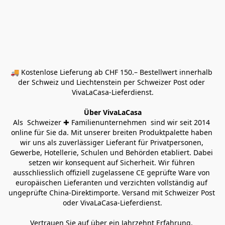
🚚 Kostenlose Lieferung ab CHF 150.– Bestellwert innerhalb 
der Schweiz und Liechtenstein per Schweizer Post oder 
VivaLaCasa-Lieferdienst.
Über VivaLaCasa
Als  Schweizer ✚ Familienunternehmen  sind wir seit 2014 
online für Sie da. Mit unserer breiten Produktpalette haben 
wir uns als zuverlässiger Lieferant für Privatpersonen, 
Gewerbe, Hotellerie, Schulen und Behörden etabliert. Dabei 
setzen wir konsequent auf Sicherheit. Wir führen 
ausschliesslich offiziell zugelassene CE geprüfte Ware von 
europäischen Lieferanten und verzichten vollständig auf 
ungeprüfte China-Direktimporte. Versand mit Schweizer Post 
oder VivaLaCasa-Lieferdienst.
Vertrauen Sie auf über ein Jahrzehnt Erfahrung, 