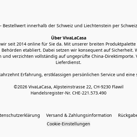
 Bestellwert innerhalb der Schweiz und Liechtenstein per Schweiz
Über VivaLaCasa
r seit 2014 online für Sie da. Mit unserer breiten Produktpalette h
Behörden etabliert. Dabei setzen wir konsequent auf Sicherheit. Wi
 und verzichten vollständig auf ungeprüfte China-Direktimporte. 
Lieferdienst.
Jahrzehnt Erfahrung, erstklassigen persönlichen Service und eine 
©2026 VivaLaCasa, Alpsteinstrasse 22, CH-9230 Flawil

Handelsregister-Nr. CHE-221.573.490
tenschutzerklärung
Versand & Zahlungsinformation
Rückgabe
Cookie-Einstellungen