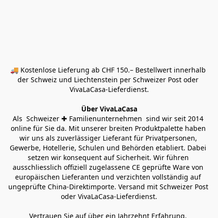
🚚 Kostenlose Lieferung ab CHF 150.– Bestellwert innerhalb 
der Schweiz und Liechtenstein per Schweizer Post oder 
VivaLaCasa-Lieferdienst.
Über VivaLaCasa
Als  Schweizer ✚ Familienunternehmen  sind wir seit 2014 
online für Sie da. Mit unserer breiten Produktpalette haben 
wir uns als zuverlässiger Lieferant für Privatpersonen, 
Gewerbe, Hotellerie, Schulen und Behörden etabliert. Dabei 
setzen wir konsequent auf Sicherheit. Wir führen 
ausschliesslich offiziell zugelassene CE geprüfte Ware von 
europäischen Lieferanten und verzichten vollständig auf 
ungeprüfte China-Direktimporte. Versand mit Schweizer Post 
oder VivaLaCasa-Lieferdienst.
Vertrauen Sie auf über ein Jahrzehnt Erfahrung, 