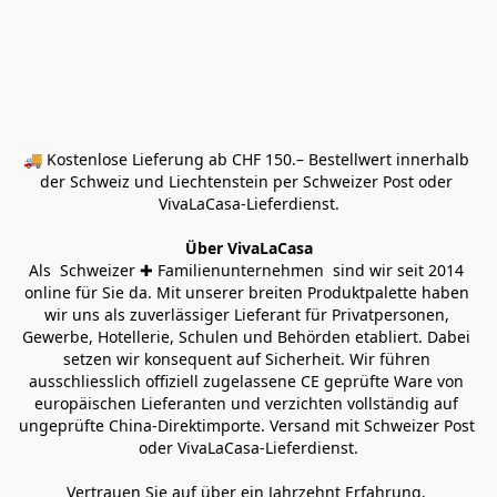
🚚 Kostenlose Lieferung ab CHF 150.– Bestellwert innerhalb 
der Schweiz und Liechtenstein per Schweizer Post oder 
VivaLaCasa-Lieferdienst.
Über VivaLaCasa
Als  Schweizer ✚ Familienunternehmen  sind wir seit 2014 
online für Sie da. Mit unserer breiten Produktpalette haben 
wir uns als zuverlässiger Lieferant für Privatpersonen, 
Gewerbe, Hotellerie, Schulen und Behörden etabliert. Dabei 
setzen wir konsequent auf Sicherheit. Wir führen 
ausschliesslich offiziell zugelassene CE geprüfte Ware von 
europäischen Lieferanten und verzichten vollständig auf 
ungeprüfte China-Direktimporte. Versand mit Schweizer Post 
oder VivaLaCasa-Lieferdienst.
Vertrauen Sie auf über ein Jahrzehnt Erfahrung, 