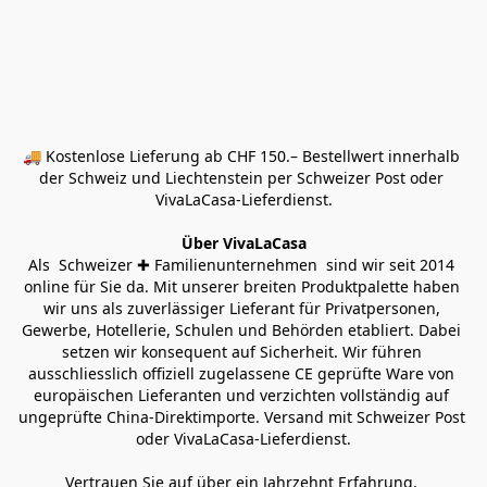
🚚 Kostenlose Lieferung ab CHF 150.– Bestellwert innerhalb 
der Schweiz und Liechtenstein per Schweizer Post oder 
VivaLaCasa-Lieferdienst.
Über VivaLaCasa
Als  Schweizer ✚ Familienunternehmen  sind wir seit 2014 
online für Sie da. Mit unserer breiten Produktpalette haben 
wir uns als zuverlässiger Lieferant für Privatpersonen, 
Gewerbe, Hotellerie, Schulen und Behörden etabliert. Dabei 
setzen wir konsequent auf Sicherheit. Wir führen 
ausschliesslich offiziell zugelassene CE geprüfte Ware von 
europäischen Lieferanten und verzichten vollständig auf 
ungeprüfte China-Direktimporte. Versand mit Schweizer Post 
oder VivaLaCasa-Lieferdienst.
Vertrauen Sie auf über ein Jahrzehnt Erfahrung, 