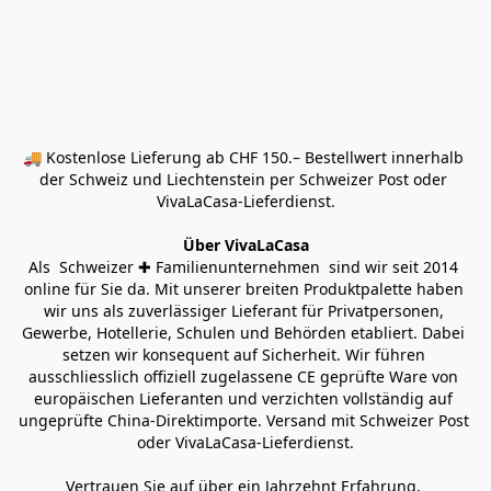
🚚 Kostenlose Lieferung ab CHF 150.– Bestellwert innerhalb 
der Schweiz und Liechtenstein per Schweizer Post oder 
VivaLaCasa-Lieferdienst.
Über VivaLaCasa
Als  Schweizer ✚ Familienunternehmen  sind wir seit 2014 
online für Sie da. Mit unserer breiten Produktpalette haben 
wir uns als zuverlässiger Lieferant für Privatpersonen, 
Gewerbe, Hotellerie, Schulen und Behörden etabliert. Dabei 
setzen wir konsequent auf Sicherheit. Wir führen 
ausschliesslich offiziell zugelassene CE geprüfte Ware von 
europäischen Lieferanten und verzichten vollständig auf 
ungeprüfte China-Direktimporte. Versand mit Schweizer Post 
oder VivaLaCasa-Lieferdienst.
Vertrauen Sie auf über ein Jahrzehnt Erfahrung, 