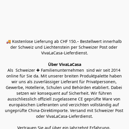
🚚 Kostenlose Lieferung ab CHF 150.– Bestellwert innerhalb 
der Schweiz und Liechtenstein per Schweizer Post oder 
VivaLaCasa-Lieferdienst.
Über VivaLaCasa
Als  Schweizer ✚ Familienunternehmen  sind wir seit 2014 
online für Sie da. Mit unserer breiten Produktpalette haben 
wir uns als zuverlässiger Lieferant für Privatpersonen, 
Gewerbe, Hotellerie, Schulen und Behörden etabliert. Dabei 
setzen wir konsequent auf Sicherheit. Wir führen 
ausschliesslich offiziell zugelassene CE geprüfte Ware von 
europäischen Lieferanten und verzichten vollständig auf 
ungeprüfte China-Direktimporte. Versand mit Schweizer Post 
oder VivaLaCasa-Lieferdienst.
Vertrauen Sie auf über ein Jahrzehnt Erfahrung, 