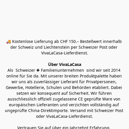
🚚 Kostenlose Lieferung ab CHF 150.– Bestellwert innerhalb 
der Schweiz und Liechtenstein per Schweizer Post oder 
VivaLaCasa-Lieferdienst.
Über VivaLaCasa
Als  Schweizer ✚ Familienunternehmen  sind wir seit 2014 
online für Sie da. Mit unserer breiten Produktpalette haben 
wir uns als zuverlässiger Lieferant für Privatpersonen, 
Gewerbe, Hotellerie, Schulen und Behörden etabliert. Dabei 
setzen wir konsequent auf Sicherheit. Wir führen 
ausschliesslich offiziell zugelassene CE geprüfte Ware von 
europäischen Lieferanten und verzichten vollständig auf 
ungeprüfte China-Direktimporte. Versand mit Schweizer Post 
oder VivaLaCasa-Lieferdienst.
Vertrauen Sie auf über ein Jahrzehnt Erfahrung, 