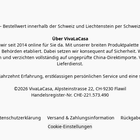
 Bestellwert innerhalb der Schweiz und Liechtenstein per Schweiz
Über VivaLaCasa
r seit 2014 online für Sie da. Mit unserer breiten Produktpalette h
Behörden etabliert. Dabei setzen wir konsequent auf Sicherheit. Wi
 und verzichten vollständig auf ungeprüfte China-Direktimporte. 
Lieferdienst.
Jahrzehnt Erfahrung, erstklassigen persönlichen Service und eine 
©2026 VivaLaCasa, Alpsteinstrasse 22, CH-9230 Flawil

Handelsregister-Nr. CHE-221.573.490
tenschutzerklärung
Versand & Zahlungsinformation
Rückgabe
Cookie-Einstellungen