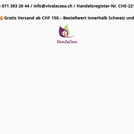
1) 071 393 20 44 / info@vivalacasa.ch / Handelsregister-Nr. CHE-22
 Gratis Versand ab CHF 150.– Bestellwert innerhalb Schweiz und