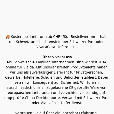
🚚 Kostenlose Lieferung ab CHF 150.– Bestellwert innerhalb 
der Schweiz und Liechtenstein per Schweizer Post oder 
VivaLaCasa-Lieferdienst.
Über VivaLaCasa
Als  Schweizer ✚ Familienunternehmen  sind wir seit 2014 
online für Sie da. Mit unserer breiten Produktpalette haben 
wir uns als zuverlässiger Lieferant für Privatpersonen, 
Gewerbe, Hotellerie, Schulen und Behörden etabliert. Dabei 
setzen wir konsequent auf Sicherheit. Wir führen 
ausschliesslich offiziell zugelassene CE geprüfte Ware von 
europäischen Lieferanten und verzichten vollständig auf 
ungeprüfte China-Direktimporte. Versand mit Schweizer Post 
oder VivaLaCasa-Lieferdienst.
Vertrauen Sie auf über ein Jahrzehnt Erfahrung, 