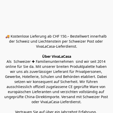
🚚 Kostenlose Lieferung ab CHF 150.– Bestellwert innerhalb 
der Schweiz und Liechtenstein per Schweizer Post oder 
VivaLaCasa-Lieferdienst.
Über VivaLaCasa
Als  Schweizer ✚ Familienunternehmen  sind wir seit 2014 
online für Sie da. Mit unserer breiten Produktpalette haben 
wir uns als zuverlässiger Lieferant für Privatpersonen, 
Gewerbe, Hotellerie, Schulen und Behörden etabliert. Dabei 
setzen wir konsequent auf Sicherheit. Wir führen 
ausschliesslich offiziell zugelassene CE geprüfte Ware von 
europäischen Lieferanten und verzichten vollständig auf 
ungeprüfte China-Direktimporte. Versand mit Schweizer Post 
oder VivaLaCasa-Lieferdienst.
Vertrauen Sie auf über ein Jahrzehnt Erfahrung, 