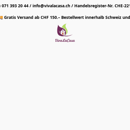
1) 071 393 20 44 / info@vivalacasa.ch / Handelsregister-Nr. CHE-22
 Gratis Versand ab CHF 150.– Bestellwert innerhalb Schweiz und