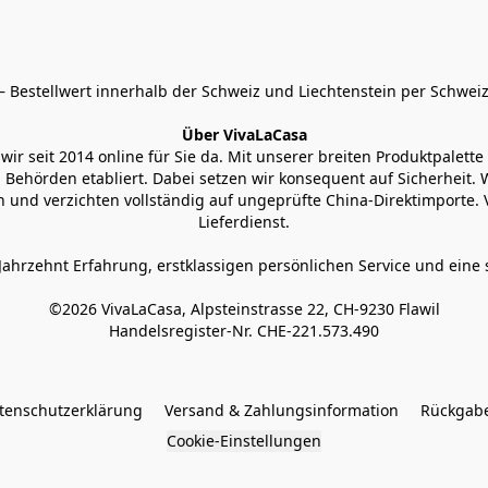
 Bestellwert innerhalb der Schweiz und Liechtenstein per Schweiz
Über VivaLaCasa
r seit 2014 online für Sie da. Mit unserer breiten Produktpalette h
Behörden etabliert. Dabei setzen wir konsequent auf Sicherheit. Wi
 und verzichten vollständig auf ungeprüfte China-Direktimporte. 
Lieferdienst.
Jahrzehnt Erfahrung, erstklassigen persönlichen Service und eine 
©2026 VivaLaCasa, Alpsteinstrasse 22, CH-9230 Flawil

Handelsregister-Nr. CHE-221.573.490
tenschutzerklärung
Versand & Zahlungsinformation
Rückgabe
Cookie-Einstellungen