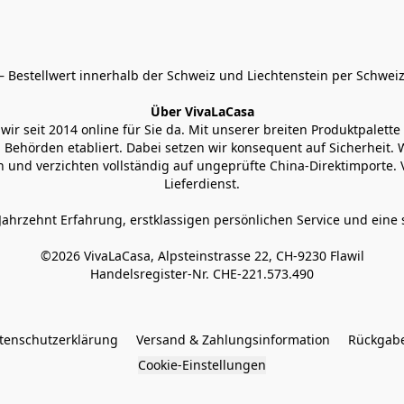
 Bestellwert innerhalb der Schweiz und Liechtenstein per Schweiz
Über VivaLaCasa
r seit 2014 online für Sie da. Mit unserer breiten Produktpalette h
Behörden etabliert. Dabei setzen wir konsequent auf Sicherheit. Wi
 und verzichten vollständig auf ungeprüfte China-Direktimporte. 
Lieferdienst.
Jahrzehnt Erfahrung, erstklassigen persönlichen Service und eine 
©2026 VivaLaCasa, Alpsteinstrasse 22, CH-9230 Flawil

Handelsregister-Nr. CHE-221.573.490
tenschutzerklärung
Versand & Zahlungsinformation
Rückgabe
Cookie-Einstellungen