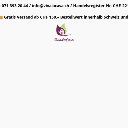
1) 071 393 20 44 / info@vivalacasa.ch / Handelsregister-Nr. CHE-22
 Gratis Versand ab CHF 150.– Bestellwert innerhalb Schweiz und