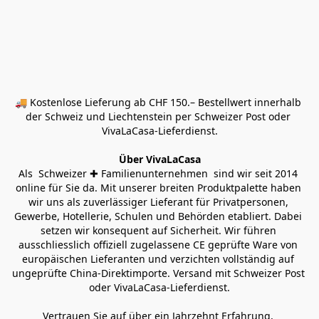
🚚 Kostenlose Lieferung ab CHF 150.– Bestellwert innerhalb 
der Schweiz und Liechtenstein per Schweizer Post oder 
VivaLaCasa-Lieferdienst.
Über VivaLaCasa
Als  Schweizer ✚ Familienunternehmen  sind wir seit 2014 
online für Sie da. Mit unserer breiten Produktpalette haben 
wir uns als zuverlässiger Lieferant für Privatpersonen, 
Gewerbe, Hotellerie, Schulen und Behörden etabliert. Dabei 
setzen wir konsequent auf Sicherheit. Wir führen 
ausschliesslich offiziell zugelassene CE geprüfte Ware von 
europäischen Lieferanten und verzichten vollständig auf 
ungeprüfte China-Direktimporte. Versand mit Schweizer Post 
oder VivaLaCasa-Lieferdienst.
Vertrauen Sie auf über ein Jahrzehnt Erfahrung, 