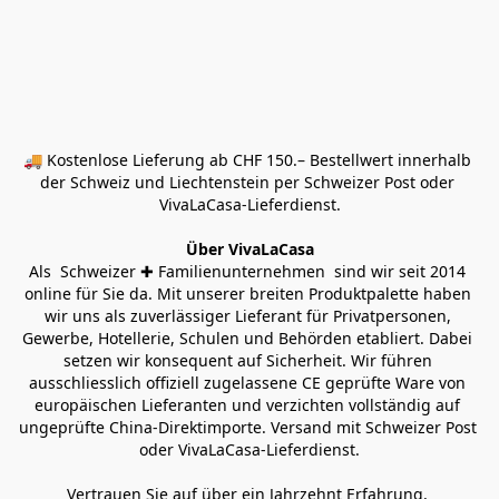
🚚 Kostenlose Lieferung ab CHF 150.– Bestellwert innerhalb 
der Schweiz und Liechtenstein per Schweizer Post oder 
VivaLaCasa-Lieferdienst.
Über VivaLaCasa
Als  Schweizer ✚ Familienunternehmen  sind wir seit 2014 
online für Sie da. Mit unserer breiten Produktpalette haben 
wir uns als zuverlässiger Lieferant für Privatpersonen, 
Gewerbe, Hotellerie, Schulen und Behörden etabliert. Dabei 
setzen wir konsequent auf Sicherheit. Wir führen 
ausschliesslich offiziell zugelassene CE geprüfte Ware von 
europäischen Lieferanten und verzichten vollständig auf 
ungeprüfte China-Direktimporte. Versand mit Schweizer Post 
oder VivaLaCasa-Lieferdienst.
Vertrauen Sie auf über ein Jahrzehnt Erfahrung, 