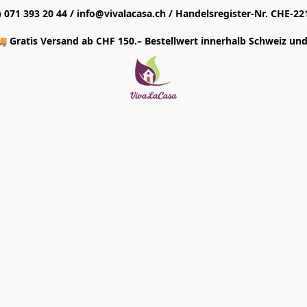
1) 071 393 20 44 / info@vivalacasa.ch / Handelsregister-Nr. CHE-22
 Gratis Versand ab CHF 150.– Bestellwert innerhalb Schweiz und