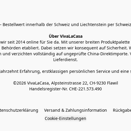
 Bestellwert innerhalb der Schweiz und Liechtenstein per Schweiz
Über VivaLaCasa
r seit 2014 online für Sie da. Mit unserer breiten Produktpalette h
Behörden etabliert. Dabei setzen wir konsequent auf Sicherheit. Wi
 und verzichten vollständig auf ungeprüfte China-Direktimporte. 
Lieferdienst.
Jahrzehnt Erfahrung, erstklassigen persönlichen Service und eine 
©2026 VivaLaCasa, Alpsteinstrasse 22, CH-9230 Flawil

Handelsregister-Nr. CHE-221.573.490
tenschutzerklärung
Versand & Zahlungsinformation
Rückgabe
Cookie-Einstellungen