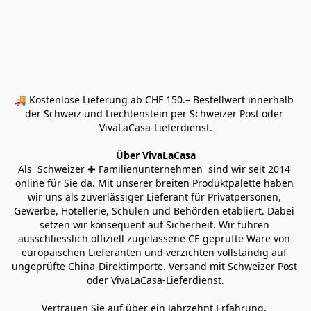
🚚 Kostenlose Lieferung ab CHF 150.– Bestellwert innerhalb 
der Schweiz und Liechtenstein per Schweizer Post oder 
VivaLaCasa-Lieferdienst.
Über VivaLaCasa
Als  Schweizer ✚ Familienunternehmen  sind wir seit 2014 
online für Sie da. Mit unserer breiten Produktpalette haben 
wir uns als zuverlässiger Lieferant für Privatpersonen, 
Gewerbe, Hotellerie, Schulen und Behörden etabliert. Dabei 
setzen wir konsequent auf Sicherheit. Wir führen 
ausschliesslich offiziell zugelassene CE geprüfte Ware von 
europäischen Lieferanten und verzichten vollständig auf 
ungeprüfte China-Direktimporte. Versand mit Schweizer Post 
oder VivaLaCasa-Lieferdienst.
Vertrauen Sie auf über ein Jahrzehnt Erfahrung, 