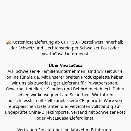
🚚 Kostenlose Lieferung ab CHF 150.– Bestellwert innerhalb 
der Schweiz und Liechtenstein per Schweizer Post oder 
VivaLaCasa-Lieferdienst.
Über VivaLaCasa
Als  Schweizer ✚ Familienunternehmen  sind wir seit 2014 
online für Sie da. Mit unserer breiten Produktpalette haben 
wir uns als zuverlässiger Lieferant für Privatpersonen, 
Gewerbe, Hotellerie, Schulen und Behörden etabliert. Dabei 
setzen wir konsequent auf Sicherheit. Wir führen 
ausschliesslich offiziell zugelassene CE geprüfte Ware von 
europäischen Lieferanten und verzichten vollständig auf 
ungeprüfte China-Direktimporte. Versand mit Schweizer Post 
oder VivaLaCasa-Lieferdienst.
Vertrauen Sie auf über ein Jahrzehnt Erfahrung, 