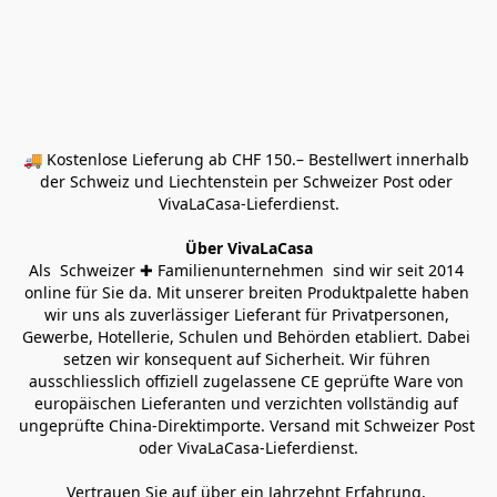
🚚 Kostenlose Lieferung ab CHF 150.– Bestellwert innerhalb 
der Schweiz und Liechtenstein per Schweizer Post oder 
VivaLaCasa-Lieferdienst.
Über VivaLaCasa
Als  Schweizer ✚ Familienunternehmen  sind wir seit 2014 
online für Sie da. Mit unserer breiten Produktpalette haben 
wir uns als zuverlässiger Lieferant für Privatpersonen, 
Gewerbe, Hotellerie, Schulen und Behörden etabliert. Dabei 
setzen wir konsequent auf Sicherheit. Wir führen 
ausschliesslich offiziell zugelassene CE geprüfte Ware von 
europäischen Lieferanten und verzichten vollständig auf 
ungeprüfte China-Direktimporte. Versand mit Schweizer Post 
oder VivaLaCasa-Lieferdienst.
Vertrauen Sie auf über ein Jahrzehnt Erfahrung, 