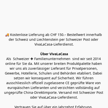
🚚 Kostenlose Lieferung ab CHF 150.– Bestellwert innerhalb 
der Schweiz und Liechtenstein per Schweizer Post oder 
VivaLaCasa-Lieferdienst.
Über VivaLaCasa
Als  Schweizer ✚ Familienunternehmen  sind wir seit 2014 
online für Sie da. Mit unserer breiten Produktpalette haben 
wir uns als zuverlässiger Lieferant für Privatpersonen, 
Gewerbe, Hotellerie, Schulen und Behörden etabliert. Dabei 
setzen wir konsequent auf Sicherheit. Wir führen 
ausschliesslich offiziell zugelassene CE geprüfte Ware von 
europäischen Lieferanten und verzichten vollständig auf 
ungeprüfte China-Direktimporte. Versand mit Schweizer Post 
oder VivaLaCasa-Lieferdienst.
Vertrauen Sie auf über ein Jahrzehnt Erfahrung, 