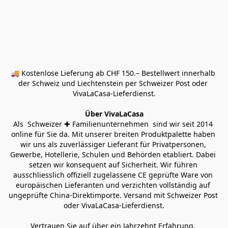
🚚 Kostenlose Lieferung ab CHF 150.– Bestellwert innerhalb 
der Schweiz und Liechtenstein per Schweizer Post oder 
VivaLaCasa-Lieferdienst.
Über VivaLaCasa
Als  Schweizer ✚ Familienunternehmen  sind wir seit 2014 
online für Sie da. Mit unserer breiten Produktpalette haben 
wir uns als zuverlässiger Lieferant für Privatpersonen, 
Gewerbe, Hotellerie, Schulen und Behörden etabliert. Dabei 
setzen wir konsequent auf Sicherheit. Wir führen 
ausschliesslich offiziell zugelassene CE geprüfte Ware von 
europäischen Lieferanten und verzichten vollständig auf 
ungeprüfte China-Direktimporte. Versand mit Schweizer Post 
oder VivaLaCasa-Lieferdienst.
Vertrauen Sie auf über ein Jahrzehnt Erfahrung, 