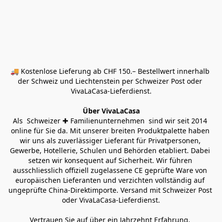
🚚 Kostenlose Lieferung ab CHF 150.– Bestellwert innerhalb 
der Schweiz und Liechtenstein per Schweizer Post oder 
VivaLaCasa-Lieferdienst.
Über VivaLaCasa
Als  Schweizer ✚ Familienunternehmen  sind wir seit 2014 
online für Sie da. Mit unserer breiten Produktpalette haben 
wir uns als zuverlässiger Lieferant für Privatpersonen, 
Gewerbe, Hotellerie, Schulen und Behörden etabliert. Dabei 
setzen wir konsequent auf Sicherheit. Wir führen 
ausschliesslich offiziell zugelassene CE geprüfte Ware von 
europäischen Lieferanten und verzichten vollständig auf 
ungeprüfte China-Direktimporte. Versand mit Schweizer Post 
oder VivaLaCasa-Lieferdienst.
Vertrauen Sie auf über ein Jahrzehnt Erfahrung, 