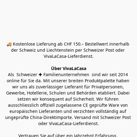
🚚 Kostenlose Lieferung ab CHF 150.– Bestellwert innerhalb 
der Schweiz und Liechtenstein per Schweizer Post oder 
VivaLaCasa-Lieferdienst.
Über VivaLaCasa
Als  Schweizer ✚ Familienunternehmen  sind wir seit 2014 
online für Sie da. Mit unserer breiten Produktpalette haben 
wir uns als zuverlässiger Lieferant für Privatpersonen, 
Gewerbe, Hotellerie, Schulen und Behörden etabliert. Dabei 
setzen wir konsequent auf Sicherheit. Wir führen 
ausschliesslich offiziell zugelassene CE geprüfte Ware von 
europäischen Lieferanten und verzichten vollständig auf 
ungeprüfte China-Direktimporte. Versand mit Schweizer Post 
oder VivaLaCasa-Lieferdienst.
Vertrauen Sie auf über ein Jahrzehnt Erfahrung, 