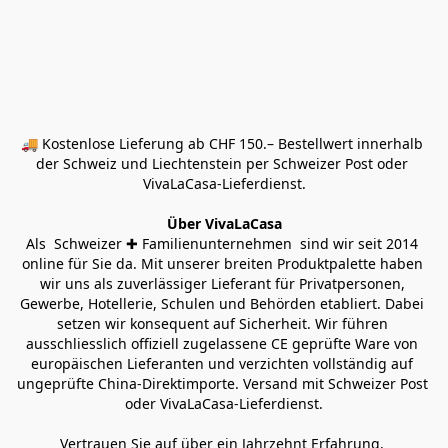
🚚 Kostenlose Lieferung ab CHF 150.– Bestellwert innerhalb 
der Schweiz und Liechtenstein per Schweizer Post oder 
VivaLaCasa-Lieferdienst.
Über VivaLaCasa
Als  Schweizer ✚ Familienunternehmen  sind wir seit 2014 
online für Sie da. Mit unserer breiten Produktpalette haben 
wir uns als zuverlässiger Lieferant für Privatpersonen, 
Gewerbe, Hotellerie, Schulen und Behörden etabliert. Dabei 
setzen wir konsequent auf Sicherheit. Wir führen 
ausschliesslich offiziell zugelassene CE geprüfte Ware von 
europäischen Lieferanten und verzichten vollständig auf 
ungeprüfte China-Direktimporte. Versand mit Schweizer Post 
oder VivaLaCasa-Lieferdienst.
Vertrauen Sie auf über ein Jahrzehnt Erfahrung, 