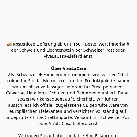
🚚 Kostenlose Lieferung ab CHF 150.– Bestellwert innerhalb 
der Schweiz und Liechtenstein per Schweizer Post oder 
VivaLaCasa-Lieferdienst.
Über VivaLaCasa
Als  Schweizer ✚ Familienunternehmen  sind wir seit 2014 
online für Sie da. Mit unserer breiten Produktpalette haben 
wir uns als zuverlässiger Lieferant für Privatpersonen, 
Gewerbe, Hotellerie, Schulen und Behörden etabliert. Dabei 
setzen wir konsequent auf Sicherheit. Wir führen 
ausschliesslich offiziell zugelassene CE geprüfte Ware von 
europäischen Lieferanten und verzichten vollständig auf 
ungeprüfte China-Direktimporte. Versand mit Schweizer Post 
oder VivaLaCasa-Lieferdienst.
Vertrauen Sie auf über ein Jahrzehnt Erfahrung, 