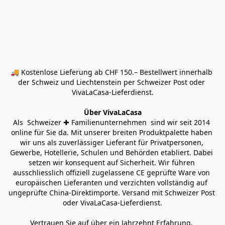
🚚 Kostenlose Lieferung ab CHF 150.– Bestellwert innerhalb 
der Schweiz und Liechtenstein per Schweizer Post oder 
VivaLaCasa-Lieferdienst.
Über VivaLaCasa
Als  Schweizer ✚ Familienunternehmen  sind wir seit 2014 
online für Sie da. Mit unserer breiten Produktpalette haben 
wir uns als zuverlässiger Lieferant für Privatpersonen, 
Gewerbe, Hotellerie, Schulen und Behörden etabliert. Dabei 
setzen wir konsequent auf Sicherheit. Wir führen 
ausschliesslich offiziell zugelassene CE geprüfte Ware von 
europäischen Lieferanten und verzichten vollständig auf 
ungeprüfte China-Direktimporte. Versand mit Schweizer Post 
oder VivaLaCasa-Lieferdienst.
Vertrauen Sie auf über ein Jahrzehnt Erfahrung, 