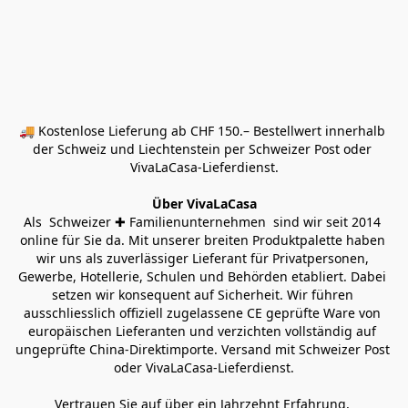
🚚 Kostenlose Lieferung ab CHF 150.– Bestellwert innerhalb 
der Schweiz und Liechtenstein per Schweizer Post oder 
VivaLaCasa-Lieferdienst.
Über VivaLaCasa
Als  Schweizer ✚ Familienunternehmen  sind wir seit 2014 
online für Sie da. Mit unserer breiten Produktpalette haben 
wir uns als zuverlässiger Lieferant für Privatpersonen, 
Gewerbe, Hotellerie, Schulen und Behörden etabliert. Dabei 
setzen wir konsequent auf Sicherheit. Wir führen 
ausschliesslich offiziell zugelassene CE geprüfte Ware von 
europäischen Lieferanten und verzichten vollständig auf 
ungeprüfte China-Direktimporte. Versand mit Schweizer Post 
oder VivaLaCasa-Lieferdienst.
Vertrauen Sie auf über ein Jahrzehnt Erfahrung, 