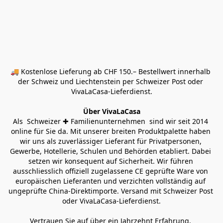
🚚 Kostenlose Lieferung ab CHF 150.– Bestellwert innerhalb 
der Schweiz und Liechtenstein per Schweizer Post oder 
VivaLaCasa-Lieferdienst.
Über VivaLaCasa
Als  Schweizer ✚ Familienunternehmen  sind wir seit 2014 
online für Sie da. Mit unserer breiten Produktpalette haben 
wir uns als zuverlässiger Lieferant für Privatpersonen, 
Gewerbe, Hotellerie, Schulen und Behörden etabliert. Dabei 
setzen wir konsequent auf Sicherheit. Wir führen 
ausschliesslich offiziell zugelassene CE geprüfte Ware von 
europäischen Lieferanten und verzichten vollständig auf 
ungeprüfte China-Direktimporte. Versand mit Schweizer Post 
oder VivaLaCasa-Lieferdienst.
Vertrauen Sie auf über ein Jahrzehnt Erfahrung, 