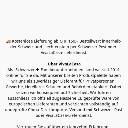
🚚 Kostenlose Lieferung ab CHF 150.– Bestellwert innerhalb 
der Schweiz und Liechtenstein per Schweizer Post oder 
VivaLaCasa-Lieferdienst.
Über VivaLaCasa
Als  Schweizer ✚ Familienunternehmen  sind wir seit 2014 
online für Sie da. Mit unserer breiten Produktpalette haben 
wir uns als zuverlässiger Lieferant für Privatpersonen, 
Gewerbe, Hotellerie, Schulen und Behörden etabliert. Dabei 
setzen wir konsequent auf Sicherheit. Wir führen 
ausschliesslich offiziell zugelassene CE geprüfte Ware von 
europäischen Lieferanten und verzichten vollständig auf 
ungeprüfte China-Direktimporte. Versand mit Schweizer Post 
oder VivaLaCasa-Lieferdienst.
Vertrauen Sie auf über ein Jahrzehnt Erfahrung, 