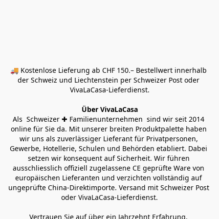
🚚 Kostenlose Lieferung ab CHF 150.– Bestellwert innerhalb 
der Schweiz und Liechtenstein per Schweizer Post oder 
VivaLaCasa-Lieferdienst.
Über VivaLaCasa
Als  Schweizer ✚ Familienunternehmen  sind wir seit 2014 
online für Sie da. Mit unserer breiten Produktpalette haben 
wir uns als zuverlässiger Lieferant für Privatpersonen, 
Gewerbe, Hotellerie, Schulen und Behörden etabliert. Dabei 
setzen wir konsequent auf Sicherheit. Wir führen 
ausschliesslich offiziell zugelassene CE geprüfte Ware von 
europäischen Lieferanten und verzichten vollständig auf 
ungeprüfte China-Direktimporte. Versand mit Schweizer Post 
oder VivaLaCasa-Lieferdienst.
Vertrauen Sie auf über ein Jahrzehnt Erfahrung, 