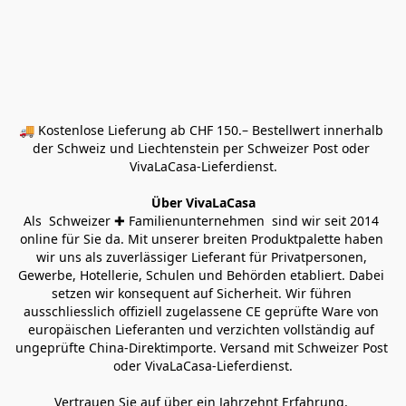
🚚 Kostenlose Lieferung ab CHF 150.– Bestellwert innerhalb 
der Schweiz und Liechtenstein per Schweizer Post oder 
VivaLaCasa-Lieferdienst.
Über VivaLaCasa
Als  Schweizer ✚ Familienunternehmen  sind wir seit 2014 
online für Sie da. Mit unserer breiten Produktpalette haben 
wir uns als zuverlässiger Lieferant für Privatpersonen, 
Gewerbe, Hotellerie, Schulen und Behörden etabliert. Dabei 
setzen wir konsequent auf Sicherheit. Wir führen 
ausschliesslich offiziell zugelassene CE geprüfte Ware von 
europäischen Lieferanten und verzichten vollständig auf 
ungeprüfte China-Direktimporte. Versand mit Schweizer Post 
oder VivaLaCasa-Lieferdienst.
Vertrauen Sie auf über ein Jahrzehnt Erfahrung, 