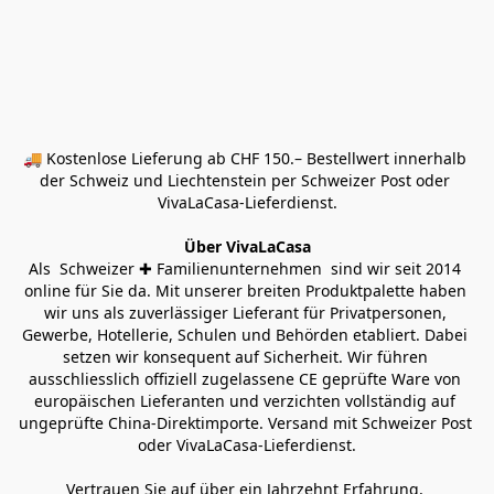
🚚 Kostenlose Lieferung ab CHF 150.– Bestellwert innerhalb 
der Schweiz und Liechtenstein per Schweizer Post oder 
VivaLaCasa-Lieferdienst.
Über VivaLaCasa
Als  Schweizer ✚ Familienunternehmen  sind wir seit 2014 
online für Sie da. Mit unserer breiten Produktpalette haben 
wir uns als zuverlässiger Lieferant für Privatpersonen, 
Gewerbe, Hotellerie, Schulen und Behörden etabliert. Dabei 
setzen wir konsequent auf Sicherheit. Wir führen 
ausschliesslich offiziell zugelassene CE geprüfte Ware von 
europäischen Lieferanten und verzichten vollständig auf 
ungeprüfte China-Direktimporte. Versand mit Schweizer Post 
oder VivaLaCasa-Lieferdienst.
Vertrauen Sie auf über ein Jahrzehnt Erfahrung, 