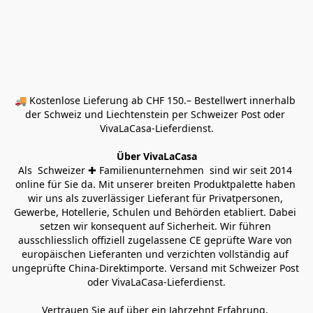
🚚 Kostenlose Lieferung ab CHF 150.– Bestellwert innerhalb 
der Schweiz und Liechtenstein per Schweizer Post oder 
VivaLaCasa-Lieferdienst.
Über VivaLaCasa
Als  Schweizer ✚ Familienunternehmen  sind wir seit 2014 
online für Sie da. Mit unserer breiten Produktpalette haben 
wir uns als zuverlässiger Lieferant für Privatpersonen, 
Gewerbe, Hotellerie, Schulen und Behörden etabliert. Dabei 
setzen wir konsequent auf Sicherheit. Wir führen 
ausschliesslich offiziell zugelassene CE geprüfte Ware von 
europäischen Lieferanten und verzichten vollständig auf 
ungeprüfte China-Direktimporte. Versand mit Schweizer Post 
oder VivaLaCasa-Lieferdienst.
Vertrauen Sie auf über ein Jahrzehnt Erfahrung, 