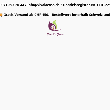
1) 071 393 20 44 / info@vivalacasa.ch / Handelsregister-Nr. CHE-22
 Gratis Versand ab CHF 150.– Bestellwert innerhalb Schweiz und