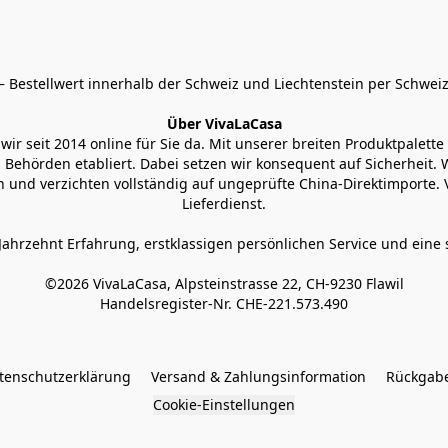
 Bestellwert innerhalb der Schweiz und Liechtenstein per Schweiz
Über VivaLaCasa
r seit 2014 online für Sie da. Mit unserer breiten Produktpalette h
Behörden etabliert. Dabei setzen wir konsequent auf Sicherheit. Wi
 und verzichten vollständig auf ungeprüfte China-Direktimporte. 
Lieferdienst.
Jahrzehnt Erfahrung, erstklassigen persönlichen Service und eine 
©2026 VivaLaCasa, Alpsteinstrasse 22, CH-9230 Flawil

Handelsregister-Nr. CHE-221.573.490
tenschutzerklärung
Versand & Zahlungsinformation
Rückgabe
Cookie-Einstellungen