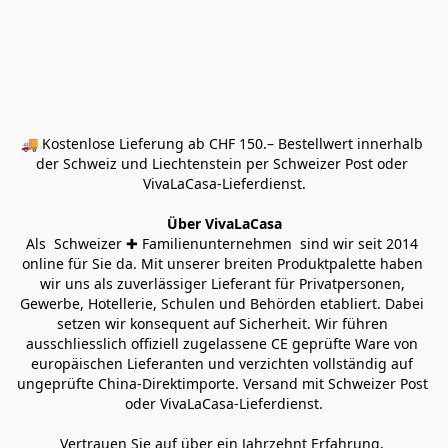
🚚 Kostenlose Lieferung ab CHF 150.– Bestellwert innerhalb 
der Schweiz und Liechtenstein per Schweizer Post oder 
VivaLaCasa-Lieferdienst.
Über VivaLaCasa
Als  Schweizer ✚ Familienunternehmen  sind wir seit 2014 
online für Sie da. Mit unserer breiten Produktpalette haben 
wir uns als zuverlässiger Lieferant für Privatpersonen, 
Gewerbe, Hotellerie, Schulen und Behörden etabliert. Dabei 
setzen wir konsequent auf Sicherheit. Wir führen 
ausschliesslich offiziell zugelassene CE geprüfte Ware von 
europäischen Lieferanten und verzichten vollständig auf 
ungeprüfte China-Direktimporte. Versand mit Schweizer Post 
oder VivaLaCasa-Lieferdienst.
Vertrauen Sie auf über ein Jahrzehnt Erfahrung, 