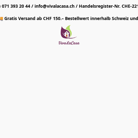
1) 071 393 20 44 / info@vivalacasa.ch / Handelsregister-Nr. CHE-22
 Gratis Versand ab CHF 150.– Bestellwert innerhalb Schweiz und