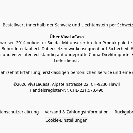
 Bestellwert innerhalb der Schweiz und Liechtenstein per Schweiz
Über VivaLaCasa
r seit 2014 online für Sie da. Mit unserer breiten Produktpalette h
Behörden etabliert. Dabei setzen wir konsequent auf Sicherheit. Wi
 und verzichten vollständig auf ungeprüfte China-Direktimporte. 
Lieferdienst.
Jahrzehnt Erfahrung, erstklassigen persönlichen Service und eine 
©2026 VivaLaCasa, Alpsteinstrasse 22, CH-9230 Flawil

Handelsregister-Nr. CHE-221.573.490
tenschutzerklärung
Versand & Zahlungsinformation
Rückgabe
Cookie-Einstellungen